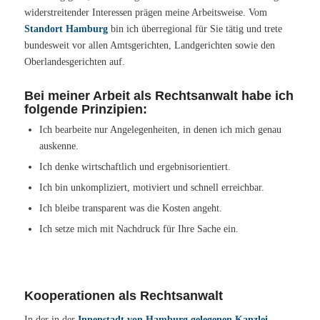
widerstreitender Interessen prägen meine Arbeitsweise. Vom
Standort Hamburg
bin ich überregional für Sie tätig und trete
bundesweit vor allen Amtsgerichten, Landgerichten sowie den
Oberlandesgerichten auf.
Bei meiner Arbeit als Rechtsanwalt habe ich
folgende
Prinzipien
:
Ich bearbeite nur Angelegenheiten, in denen ich mich genau
auskenne.
Ich denke wirtschaftlich und ergebnisorientiert.
Ich bin unkompliziert, motiviert und schnell erreichbar.
Ich bleibe transparent was die Kosten angeht.
Ich setze mich mit Nachdruck für Ihre Sache ein.
Kooperationen als Rechtsanwalt
In der in der
Innenstadt von Hamburg gelegenen Kanzlei