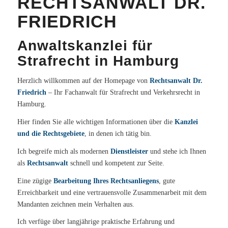
RECHTSANWALT DR.
FRIEDRICH
Anwaltskanzlei für
Strafrecht in Hamburg
Herzlich willkommen auf der Homepage von
Rechtsanwalt Dr.
Friedrich
– Ihr Fachanwalt für Strafrecht und Verkehrsrecht in
Hamburg.
Hier finden Sie alle wichtigen Informationen über die
Kanzlei
und die Rechtsgebiete
, in denen ich tätig bin.
Ich begreife mich als modernen
Dienstleister
und stehe ich Ihnen
als
Rechtsanwalt
schnell und kompetent zur Seite.
Eine zügige
Bearbeitung Ihres Rechtsanliegens
, gute
Erreichbarkeit und eine vertrauensvolle Zusammenarbeit mit dem
Mandanten zeichnen mein Verhalten aus.
Ich verfüge über langjährige praktische Erfahrung und