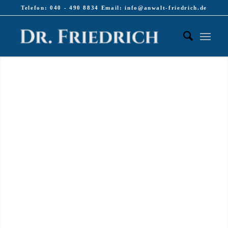
Telefon: 040 - 490 8834 Email: info@anwalt-friedrich.de